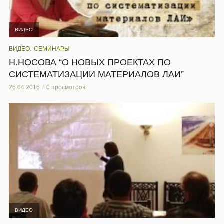
ВИДЕО
,
ВИДЕО
СЕМИНАРЫ
Н.НОСОВА “О НОВЫХ ПРОЕКТАХ ПО
СИСТЕМАТИЗАЦИИ МАТЕРИАЛОВ ЛАИ”
26.04.2016
0 просмотров
ВИДЕО