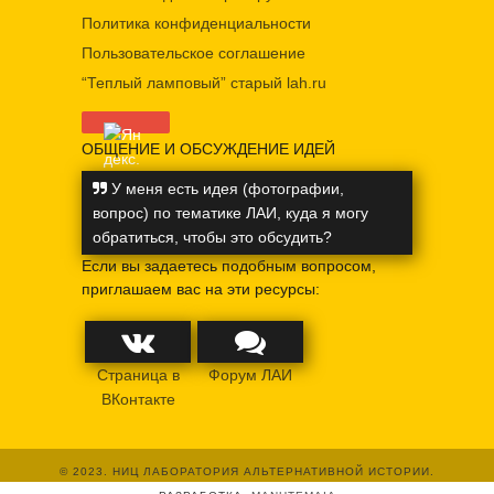
Политика конфиденциальности
Пользовательское соглашение
“Теплый ламповый” старый lah.ru
ОБЩЕНИЕ И ОБСУЖДЕНИЕ ИДЕЙ
У меня есть идея (фотографии,
вопрос) по тематике ЛАИ, куда я могу
обратиться, чтобы это обсудить?
Если вы задаетесь подобным вопросом,
приглашаем вас на эти ресурсы:
Страница в
Форум ЛАИ
ВКонтакте
© 2023. НИЦ ЛАБОРАТОРИЯ АЛЬТЕРНАТИВНОЙ ИСТОРИИ.