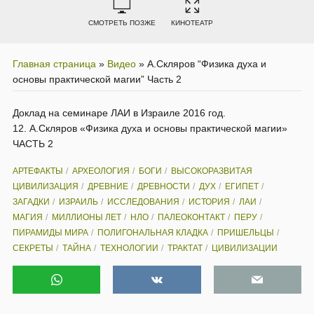
СМОТРЕТЬ ПОЗЖЕ
КИНОТЕАТР
Главная страница
»
Видео
»
А.Скляров “Физика духа и
основы практической магии” Часть 2
Доклад на семинаре ЛАИ в Израиле 2016 год.
12. А.Скляров «Физика духа и основы практической магии»
ЧАСТЬ 2
АРТЕФАКТЫ
АРХЕОЛОГИЯ
БОГИ
ВЫСОКОРАЗВИТАЯ
ЦИВИЛИЗАЦИЯ
ДРЕВНИЕ
ДРЕВНОСТИ
ДУХ
ЕГИПЕТ
ЗАГАДКИ
ИЗРАИЛЬ
ИССЛЕДОВАНИЯ
ИСТОРИЯ
ЛАИ
МАГИЯ
МИЛЛИОНЫ ЛЕТ
НЛО
ПАЛЕОКОНТАКТ
ПЕРУ
ПИРАМИДЫ МИРА
ПОЛИГОНАЛЬНАЯ КЛАДКА
ПРИШЕЛЬЦЫ
СЕКРЕТЫ
ТАЙНА
ТЕХНОЛОГИИ
ТРАКТАТ
ЦИВИЛИЗАЦИИ