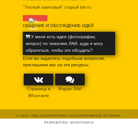
“Теплый ламповый” старый lah.ru
ОБЩЕНИЕ И ОБСУЖДЕНИЕ ИДЕЙ
У меня есть идея (фотографии,
вопрос) по тематике ЛАИ, куда я могу
обратиться, чтобы это обсудить?
Если вы задаетесь подобным вопросом,
приглашаем вас на эти ресурсы:
Страница в
Форум ЛАИ
ВКонтакте
© 2023. НИЦ ЛАБОРАТОРИЯ АЛЬТЕРНАТИВНОЙ ИСТОРИИ.
РАЗРАБОТКА:
MANUTEMAIA