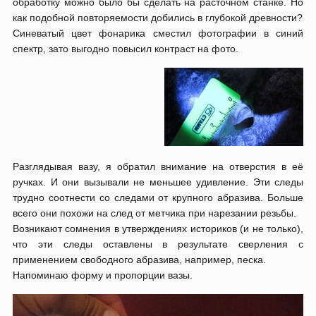
обработку можно было бы сделать на расточном станке. Но
как подобной повторяемости добились в глубокой древности?
Синеватый цвет фонарика сместил фотографии в синий
спектр, зато выгодно повысил контраст на фото.
Разглядывая вазу, я обратил внимание на отверстия в её
ручках. И они вызывали не меньшее удивление. Эти следы
трудно соотнести со следами от крупного абразива. Больше
всего они похожи на след от метчика при нарезании резьбы.
Возникают сомнения в утверждениях историков (и не только),
что эти следы оставлены в результате сверления с
применением свободного абразива, например, песка.
Напоминаю форму и пропорции вазы.