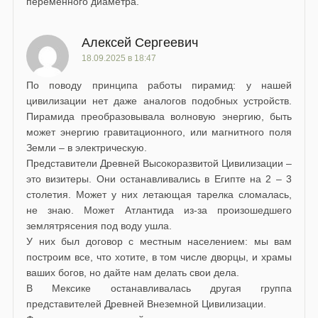
переменного диаметра.
Алексей Сергеевич
18.09.2025 в 18:47
По поводу принципа работы пирамид: у нашей
цивилизации нет даже аналогов подобных устройств.
Пирамида преобразовывала волновую энергию, быть
может энергию гравитационного, или магнитного поля
Земли – в электрическую.
Представители Древней Высокоразвитой Цивилизации –
это визитеры. Они останавливались в Египте на 2 – 3
столетия. Может у них летающая тарелка сломалась,
не знаю. Может Атлантида из-за произошедшего
землятрясения под воду ушла.
У них был договор с местным населением: мы вам
построим все, что хотите, в том числе дворцы, и храмы
ваших богов, но дайте нам делать свои дела.
В Мексике останавливалась другая группа
представителей Древней Внеземной Цивилизации.