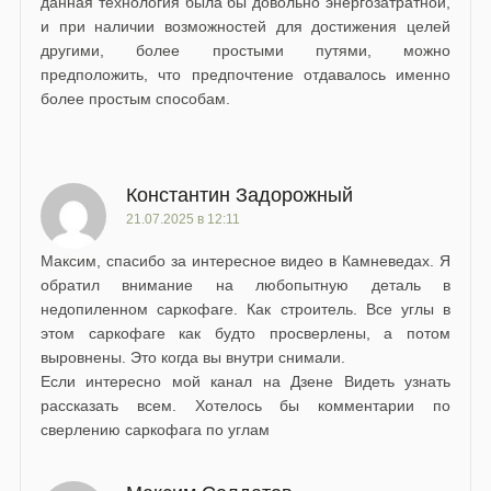
данная технология была бы довольно энергозатратной,
и при наличии возможностей для достижения целей
другими, более простыми путями, можно
предположить, что предпочтение отдавалось именно
более простым способам.
Константин Задорожный
21.07.2025 в 12:11
Максим, спасибо за интересное видео в Камневедах. Я
обратил внимание на любопытную деталь в
недопиленном саркофаге. Как строитель. Все углы в
этом саркофаге как будто просверлены, а потом
выровнены. Это когда вы внутри снимали.
Если интересно мой канал на Дзене Видеть узнать
рассказать всем. Хотелось бы комментарии по
сверлению саркофага по углам