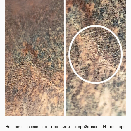
Но речь вовсе не про мои «геройства». И не про