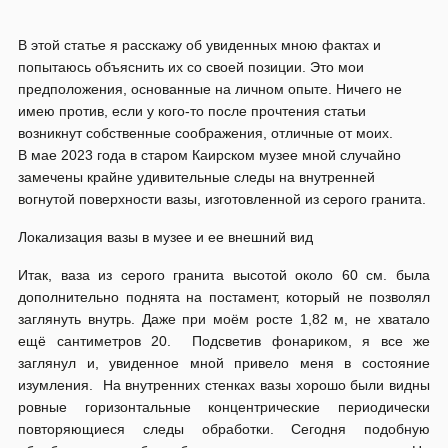
В этой статье я расскажу об увиденных мною фактах и
попытаюсь объяснить их со своей позиции. Это мои
предположения, основанные на личном опыте. Ничего не
имею против, если у кого-то после прочтения статьи
возникнут собственные соображения, отличные от моих.
В мае 2023 года в старом Каирском музее мной случайно
замечены крайне удивительные следы на внутренней
вогнутой поверхности вазы, изготовленной из серого гранита.
Локализация вазы в музее и ее внешний вид
Итак, ваза из серого гранита высотой около 60 см. была
дополнительно поднята на постамент, который не позволял
заглянуть внутрь. Даже при моём росте 1,82 м, не хватало
ещё сантиметров 20. Подсветив фонариком, я все же
заглянул и, увиденное мной привело меня в состояние
изумления. На внутренних стенках вазы хорошо были видны
ровные горизонтальные концентрические периодически
повторяющиеся следы обработки. Сегодня подобную