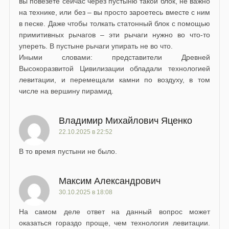
вы повезете сейчас через пустыню такой блок, не важно
на технике, или без – вы просто зароетесь вместе с ним
в песке. Даже чтобы толкать статонный блок с помощью
примитивных рычагов – эти рычаги нужно во что-то
упереть. В пустыне рычаги упирать не во что.
Иными словами: представители Древней
Высокоразвитой Цивилизации обладали технологией
левитации, и перемещали камни по воздуху, в том
числе на вершину пирамид.
Владимир Михайлович Яценко
22.10.2025 в 22:52
В то время пустыни не было.
Максим Александрович
30.10.2025 в 18:08
На самом деле ответ на данный вопрос может
оказаться гораздо проще, чем технология левитации.