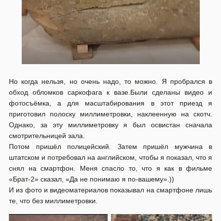
Но когда нельзя, но очень надо, то можно. Я пробрался в
обход обломков саркофага к вазе.Были сделаны видео и
фотосъёмка, а для масштабирования в этот приезд я
приготовил полоску миллиметровки, наклеенную на скотч.
Однако, за эту миллиметровку я был освистан сначала
смотрительницей зала.
Потом пришёл полицейский. Затем пришёл мужчина в
штатском и потребовал на английском, чтобы я показал, что я
снял на смартфон. Меня спасло то, что я как в фильме
«Брат-2» сказал, «Да не понимаю я по-вашему».))
И из фото и видеоматериалов показывал на смартфоне лишь
те, что без миллиметровки.