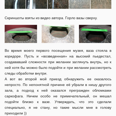
Скриншоты взяты из видео автора. Горло вазы сверху.
Во время моего первого посещения музея, ваза стояла в
коридоре. Пусть и «возведенная» на высокий пьедестал,
создававший сложности при желании заглянуть внутрь, но к
ней хотя бы можно было подойти и при желании рассмотреть
следы обработки внутри.
А вот во второй мой приезд обнаружить ее оказалось
непросто. По непонятной причине её убрали в нишу другого
зала, а подход к ней оказался прегражден обломками
саркофага. Ничем особо не примечательный, он мешал
подойти близко к вазе. Утверждать, что это сделали
специально, я не стану, но такие мысли мне в голову
приходили ))