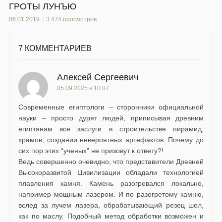
ГРОТЫ ЛУНЪЮ
06.01.2019
3 474 просмотров
7 КОММЕНТАРИЕВ
Алексей Сергеевич
05.09.2025 в 10:07
Современные египтологи – сторонники официальной
науки – просто дурят людей, приписывая древним
египтянам все заслуги в строительстве пирамид,
храмов, создании невероятных артефактов. Почему до
сих пор этих “ученых” не призовут к ответу?!
Ведь совершенно очевидно, что представители Древней
Высокоразвитой Цивилизации обладали технологией
плавления камня. Камень разогревался локально,
например мощным лазером. И по разогретому камню,
вслед за лучем лазера, обрабатывающий резец шел,
как по маслу. Подобный метод обработки возможен и