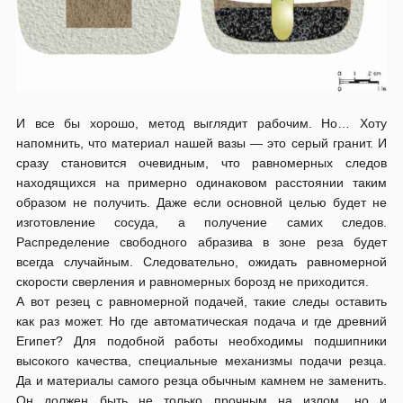
И все бы хорошо, метод выглядит рабочим. Но… Хоту
напомнить, что материал нашей вазы — это серый гранит. И
сразу становится очевидным, что равномерных следов
находящихся на примерно одинаковом расстоянии таким
образом не получить. Даже если основной целью будет не
изготовление сосуда, а получение самих следов.
Распределение свободного абразива в зоне реза будет
всегда случайным. Следовательно, ожидать равномерной
скорости сверления и равномерных борозд не приходится.
А вот резец с равномерной подачей, такие следы оставить
как раз может. Но где автоматическая подача и где древний
Египет? Для подобной работы необходимы подшипники
высокого качества, специальные механизмы подачи резца.
Да и материалы самого резца обычным камнем не заменить.
Он должен быть не только прочным на излом, но и