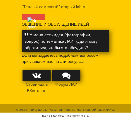
“Теплый ламповый” старый lah.ru
ОБЩЕНИЕ И ОБСУЖДЕНИЕ ИДЕЙ
У меня есть идея (фотографии,
вопрос) по тематике ЛАИ, куда я могу
обратиться, чтобы это обсудить?
Если вы задаетесь подобным вопросом,
приглашаем вас на эти ресурсы:
Страница в
Форум ЛАИ
ВКонтакте
© 2023. НИЦ ЛАБОРАТОРИЯ АЛЬТЕРНАТИВНОЙ ИСТОРИИ.
РАЗРАБОТКА:
MANUTEMAIA