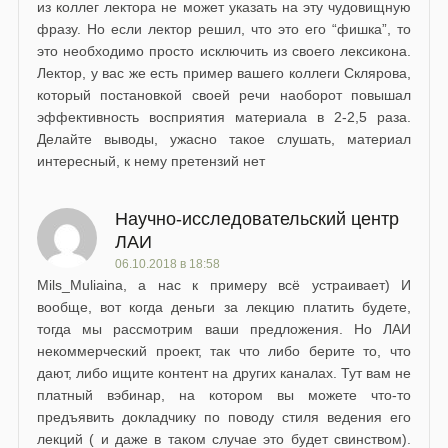
из коллег лектора не может указать на эту чудовищную
фразу. Но если лектор решил, что это его “фишка”, то
это необходимо просто исключить из своего лексикона.
Лектор, у вас же есть пример вашего коллеги Склярова,
который постановкой своей речи наоборот повышал
эффективность восприятия материала в 2-2,5 раза.
Делайте выводы, ужасно такое слушать, материал
интересный, к нему претензий нет
Научно-исследовательский центр
ЛАИ
06.10.2018 в 18:58
Mils_Muliaina, а нас к примеру всё устраивает) И
вообще, вот когда деньги за лекцию платить будете,
тогда мы рассмотрим ваши предложения. Но ЛАИ
некоммерческий проект, так что либо берите то, что
дают, либо ищите контент на других каналах. Тут вам не
платный вэбинар, на котором вы можете что-то
предъявить докладчику по поводу стиля ведения его
лекций ( и даже в таком случае это будет свинством).