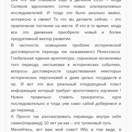
Скляров вдохновлял сотни новых альтернативных
исследователей. И тогда это было реально важно,
интересно и свежо! То что вы делаете сейчас – это
практически топтание на месте. И это в то время, когда
все это движение приобрело новый и более
продуктивный вектор развития.
В частности, освещение проблем исторической
достоверности периода так называемого Ренессанса.
Глобальная единая архитектура, серьезные катаклизмы
того периода, нестыковки в исторических событиях,
вопросы достоверности существования некоторых
исторических персонажей и даже целых государств и
пр. И вот это все реальный плодородный пласт
информации который требует кропотливого изучения !
Нужно правильно ставить приоритеты, идти
последовательно и тогда уже само сабой доберемся и
до пирамид…
А Просто так рассматривать пирамиды внутри себя
самих(пирамид) 10 лет уж как – это тупиковый путь.
Меняйтесь, вот вам мой совет! Ибо в том виде, в