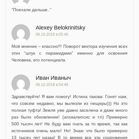
“Поехали дальше..”
Alexey Belokrinitsky
06.10.2018 в 05:46
Моё мнение – классно!!! Поворот вектора изучения всех
этих “штук с пирамидами” именно для освоения
Человека, его потенциала.
Иван Иваныч
06.10.2018 в 04:49
Здравствуйте! Я вам помогу! Истина такова: Гонят нам,
что совсем недавно, мы вылезли из пещеры))) Но это
полная туфта! Земля уже давно заселена и даже много
раз было обновление! (апокалипсис и т.п) Примерно
500 тысяч лет! Не буду вам гнать за то время, так как
источников очень мало! Но! Знаю что было примерно
13 тысяч лет назад! В то время все эти сооружения