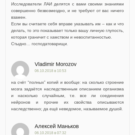
Исследователи ЛАИ делятся с вами своими знаниями
совершенно безвозмездно, и не требуют от вас ничего
взамен.
Если вы считаете себя вправе указывать им – как и что
делать, то это показывает только вашу личную глупость,
которая граничит с хамством и невоспитанностью.
Стыдно… господатоварищи.
Vladimir Morozov
06.10.2018 в 10:53
на счёт “полных” копий и вообще: на сколько строение
мозга задаётся наследственным описанием организма
и насколько случайным, т.е. все ли соединения
нейронов и прочие их свойства описываются
наследственно; да ещё неведомое, называемое душой.
Алексей Маньков
06.10.2018 в 07:32