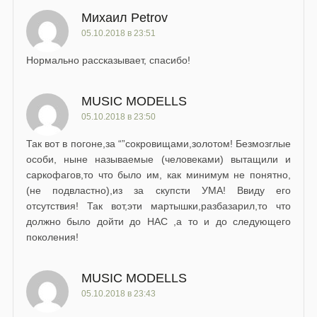
Михаил Petrov
05.10.2018 в 23:51
Нормально рассказывает, спасибо!
MUSIC MODELLS
05.10.2018 в 23:50
Так вот в погоне,за “”сокровищами,золотом! Безмозглые
особи, ныне называемые (человеками) вытащили и
саркофагов,то что было им, как минимум не понятно,
(не подвластно),из за скупсти УМА! Ввиду его
отсутствия! Так вот,эти мартышки,разбазарил,то что
должно было дойти до НАС ,а то и до следующего
поколения!
MUSIC MODELLS
05.10.2018 в 23:43