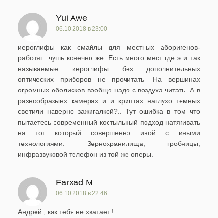
Yui Awe
06.10.2018 в 23:00
иероглифы как смайлы для местных аборигенов-
работяг.. чушь конечно же. Есть много мест где эти так
называемые иероглифы без дополнительных
оптических приборов не прочитать. На вершинах
огромных обелисков вообще надо с воздуха читать. А в
разнообразынх камерах и и криптах наглухо темных
светили наверно зажигалкой?.. Тут ошибка в том что
пытаетесь современный костыльный подход натягивать
на тот который совершенно иной с иными
технологиями. Зернохранилища, гробницы,
инфразвуковой телефон из той же оперы.
Farxad M
06.10.2018 в 22:46
Андрей , как тебя не хватает ! …….