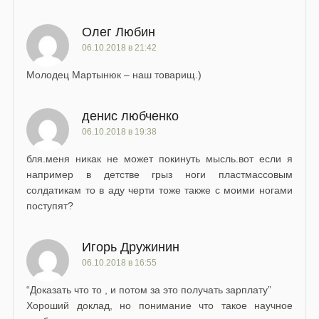
Олег Любин
06.10.2018 в 21:42
Молодец Мартынюк – наш товарищ.)
денис любченко
06.10.2018 в 19:38
бля.меня никак не может покинуть мысль.вот если я
например в детстве грыз ноги пластмассовым
солдатикам то в аду черти тоже также с моими ногами
поступят?
Игорь Дружинин
06.10.2018 в 16:55
“Доказать что то , и потом за это получать зарплату”
Хороший доклад, но понимание что такое научное