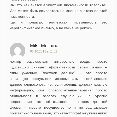
Вы это как знаток египетской письменности говорите?
Или может быть ссылаетесь на мнение знатока по этой
письменности.
Как я понимаю египетская письменность это
иероглифическое письмо, а не какие не ребусы
Mils_Muliaina
06.10.2018 в 11:52
лектор рассказывая интересные вещи, просто
чудовищно снижает эффективность своей лекции –
этим ужасным “поехали дальше” – это просто
вопиющее преступление использовать в своей лексике
данное словосочетание, если хочешь донести важную
информацию, сие словосочетание-паразит просто
откладывает в головах слушающих на уровне
подсознание, что всё сказанное лектором до этой
фразы – просто несущественно и не заслуживает
пристального внимания, это катастрофа! неужели никто