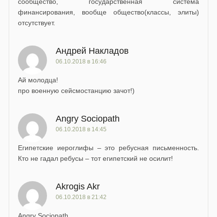
сообщество, государственная система
финансирования, вообще общество(классы, элиты)
отсутствует.
Андрей Накладов
06.10.2018 в 16:46
Ай молодца!
про военную сейсмостанцию зачот!)
Angry Sociopath
06.10.2018 в 14:45
Египетские иероглифы – это ребусная письменность.
Кто не гадал ребусы – тот египетский не осилит!
Akrogis Akr
06.10.2018 в 21:42
Angry Sociopath