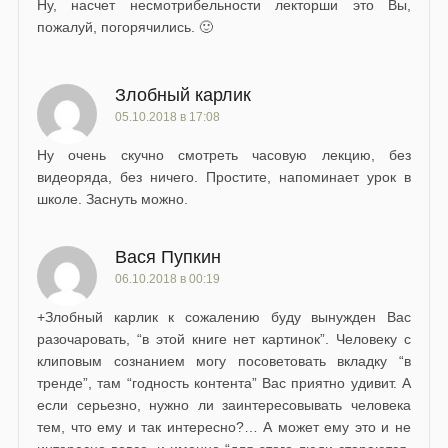
Ну, насчет несмотрибельности лекторши это Вы,
пожалуй, погорячились. 🙂
Злобный карлик
05.10.2018 в 17:08
Ну очень скучно смотреть часовую лекцию, без
видеоряда, без ничего. Простите, напоминает урок в
школе. Заснуть можно.
Вася Пупкин
06.10.2018 в 00:19
​+Злобный карлик к сожалению буду вынужден Вас
разочаровать, “в этой книге нет картинок”. Человеку с
клиповым сознанием могу посоветовать вкладку “в
тренде”, там “годность контента” Вас приятно удивит. А
если серьезно, нужно ли заинтересовывать человека
тем, что ему и так интересно?… А может ему это и не