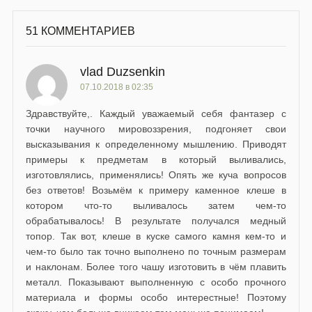
51 КОММЕНТАРИЕВ
vlad Duzsenkin
07.10.2018 в 02:35
Здравствуйте,. Каждый уважаемый себя фантазер с
точки научного мировоззрения, подгоняет свои
высказывания к определенному мышлению. Приводят
примеры к предметам в который выливались,
изготовлялись, применялись! Опять же куча вопросов
без ответов! Возьмём к примеру каменное клеше в
котором что-то выливалось затем чем-то
обрабатывалось! В результате получался медный
топор. Так вот, клеше в куске самого камня кем-то и
чем-то было так точно выполнено по точным размерам
и наклонам. Более того чашу изготовить в чём плавить
металл. Показывают выполненную с особо прочного
материала и формы особо интерестные! Поэтому