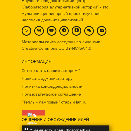
Научно-исследовательский центр
"Лаборатория альтернативной истории" - это
мультидисциплинарный проект изучения
наследия древних цивилизаций.
S
Материалы сайта доступны по лицензии
Creative Commons
CC BY-NC-SA 4.0
ИНФОРМАЦИЯ
Хотите стать нашим автором?
Написать администратору
Политика конфиденциальности
Пользовательское соглашение
“Теплый ламповый” старый lah.ru
ОБЩЕНИЕ И ОБСУЖДЕНИЕ ИДЕЙ
У меня есть идея (фотографии,