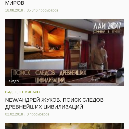
МИРОВ
18.08.2018
35 346 просмотров
ВИДЕО
,
ВИДЕО
СЕМИНАРЫ
NEW/АНДРЕЙ ЖУКОВ: ПОИСК СЛЕДОВ
ДРЕВНЕЙШИХ ЦИВИЛИЗАЦИЙ
02.02.2018
0 просмотров