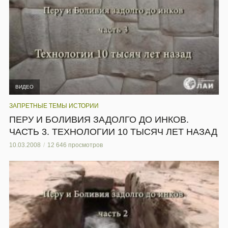
ВИДЕО
ЗАПРЕТНЫЕ ТЕМЫ ИСТОРИИ
ПЕРУ И БОЛИВИЯ ЗАДОЛГО ДО ИНКОВ.
ЧАСТЬ 3. ТЕХНОЛОГИИ 10 ТЫСЯЧ ЛЕТ НАЗАД
10.03.2008
12 646 просмотров