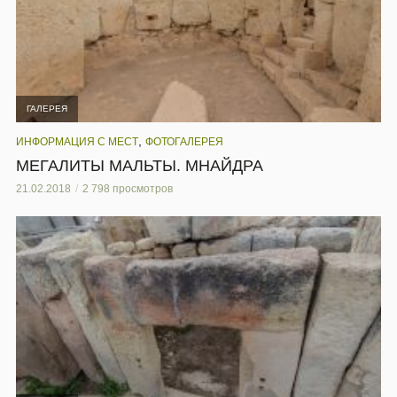
ГАЛЕРЕЯ
,
ИНФОРМАЦИЯ С МЕСТ
ФОТОГАЛЕРЕЯ
МЕГАЛИТЫ МАЛЬТЫ. МНАЙДРА
21.02.2018
2 798 просмотров