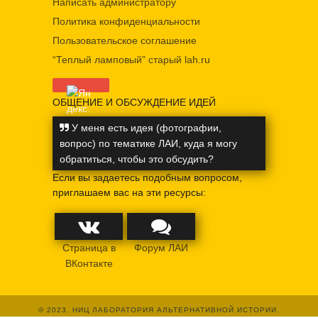
Написать администратору
Политика конфиденциальности
Пользовательское соглашение
“Теплый ламповый” старый lah.ru
ОБЩЕНИЕ И ОБСУЖДЕНИЕ ИДЕЙ
У меня есть идея (фотографии,
вопрос) по тематике ЛАИ, куда я могу
обратиться, чтобы это обсудить?
Если вы задаетесь подобным вопросом,
приглашаем вас на эти ресурсы:
Страница в
Форум ЛАИ
ВКонтакте
© 2023. НИЦ ЛАБОРАТОРИЯ АЛЬТЕРНАТИВНОЙ ИСТОРИИ.