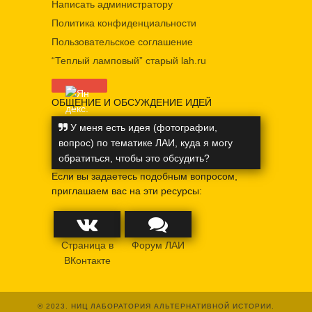
Написать администратору
Политика конфиденциальности
Пользовательское соглашение
“Теплый ламповый” старый lah.ru
ОБЩЕНИЕ И ОБСУЖДЕНИЕ ИДЕЙ
У меня есть идея (фотографии,
вопрос) по тематике ЛАИ, куда я могу
обратиться, чтобы это обсудить?
Если вы задаетесь подобным вопросом,
приглашаем вас на эти ресурсы:
Страница в
Форум ЛАИ
ВКонтакте
© 2023. НИЦ ЛАБОРАТОРИЯ АЛЬТЕРНАТИВНОЙ ИСТОРИИ.