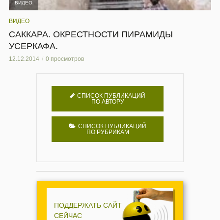
ВИДЕО
ВИДЕО
САККАРА. ОКРЕСТНОСТИ ПИРАМИДЫ
УСЕРКАФА.
12.12.2014
0 просмотров
СПИСОК ПУБЛИКАЦИЙ
ПО АВТОРУ
СПИСОК ПУБЛИКАЦИЙ
ПО РУБРИКАМ
ПОДДЕРЖАТЬ САЙТ
СЕЙЧАС