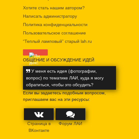
Хотите стать нашим автором?
Написать администратору
Политика конфиденциальности
Пользовательское соглашение
“Теплый ламповый” старый lah.ru
ОБЩЕНИЕ И ОБСУЖДЕНИЕ ИДЕЙ
У меня есть идея (фотографии,
вопрос) по тематике ЛАИ, куда я могу
обратиться, чтобы это обсудить?
Если вы задаетесь подобным вопросом,
приглашаем вас на эти ресурсы:
Страница в
Форум ЛАИ
ВКонтакте