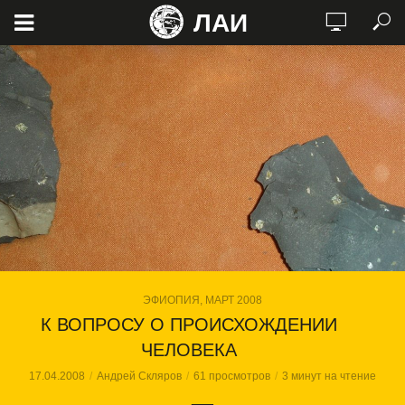
ЛАИ
ЭФИОПИЯ, МАРТ 2008
К ВОПРОСУ О ПРОИСХОЖДЕНИИ
ЧЕЛОВЕКА
17.04.2008
Андрей Скляров
61 просмотров
3 минут на чтение