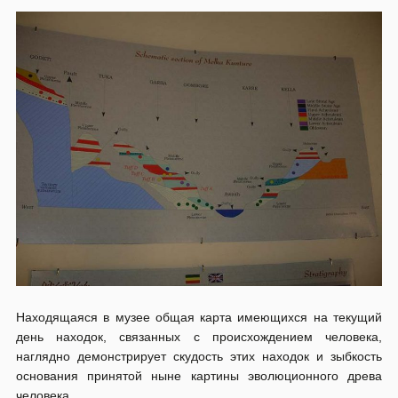
Находящаяся в музее общая карта имеющихся на текущий
день находок, связанных с происхождением человека,
наглядно демонстрирует скудость этих находок и зыбкость
основания принятой ныне картины эволюционного древа
человека.