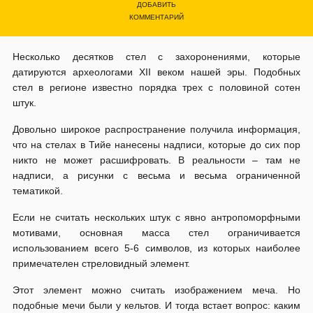
ДОБАВИТЬ
КОММЕНТАРИЙ
Несколько десятков стел с захоронениями, которые
датируются археологами XII веком нашей эры. Подобных
стел в регионе известно порядка трех с половиной сотен
штук.
Довольно широкое распространение получила информация,
что на стелах в Тийе нанесены надписи, которые до сих пор
никто не может расшифровать. В реальности – там не
надписи, а рисунки с весьма и весьма ограниченной
тематикой.
Если не считать нескольких штук с явно антропоморфными
мотивами, основная масса стел ограничивается
использованием всего 5-6 символов, из которых наиболее
примечателен стреловидный элемент.
Этот элемент можно считать изображением меча. Но
подобные мечи были у кельтов. И тогда встает вопрос: каким