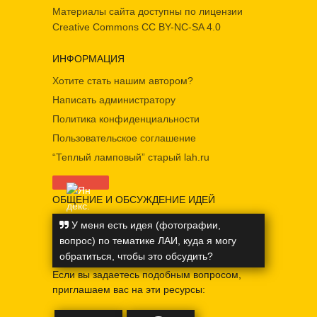
Материалы сайта доступны по лицензии
Creative Commons
CC BY-NC-SA 4.0
ИНФОРМАЦИЯ
Хотите стать нашим автором?
Написать администратору
Политика конфиденциальности
Пользовательское соглашение
“Теплый ламповый” старый lah.ru
ОБЩЕНИЕ И ОБСУЖДЕНИЕ ИДЕЙ
У меня есть идея (фотографии,
вопрос) по тематике ЛАИ, куда я могу
обратиться, чтобы это обсудить?
Если вы задаетесь подобным вопросом,
приглашаем вас на эти ресурсы: