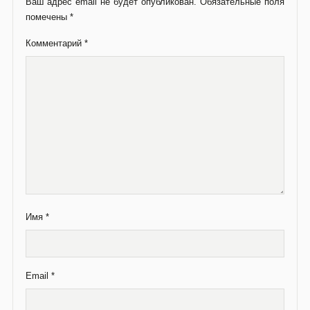
Ваш адрес email не будет опубликован.
Обязательные поля
помечены
*
Комментарий
*
Имя
*
Email
*