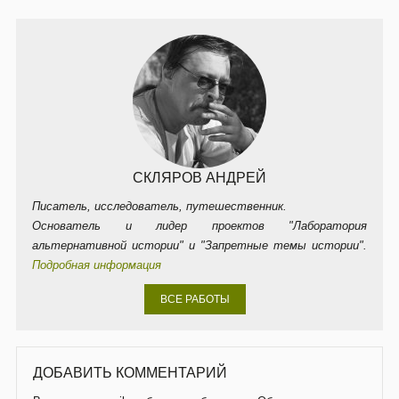
СКЛЯРОВ АНДРЕЙ
Писатель, исследователь, путешественник.
Основатель и лидер проектов "Лаборатория
альтернативной истории" и "Запретные темы истории".
Подробная информация
ВСЕ РАБОТЫ
ДОБАВИТЬ КОММЕНТАРИЙ