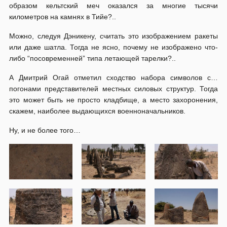
образом кельтский меч оказался за многие тысячи
километров на камнях в Тийе?..
Можно, следуя Дэникену, считать это изображением ракеты
или даже шатла. Тогда не ясно, почему не изображено что-
либо “посовременней” типа летающей тарелки?..
А Дмитрий Огай отметил сходство набора символов с…
погонами представителей местных силовых структур. Тогда
это может быть не просто кладбище, а место захоронения,
скажем, наиболее выдающихся военноначальников.
Ну, и не более того…