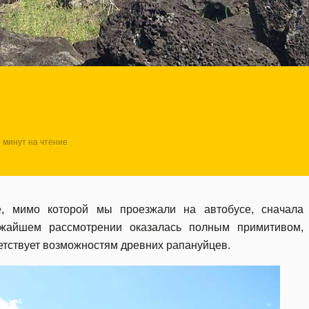
1 минут на чтение
, мимо которой мы проезжали на автобусе, сначала
жайшем рассмотрении оказалась полным примитивом,
ветствует возможностям древних рапануйцев.