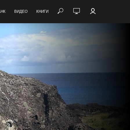
АНК
ВИДЕО
КНИГИ