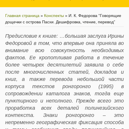
Главная страница
»
Конспекты
»
И. К. Федорова “Говорящие
дощечки с острова Пасхи. Дешифровка, чтение, перевод”
Предисловие к книге: …большая заслуга Ирины
Федоровой в том, что впервые она приняла во
внимание всю совокупность необходимых
фактов. Ее кропотливая работа в течение
более четырех десятилетий заявила о себе
после многочисленных статей, докладов и
книг, а также перевода небольшой части
корпуса текстов ронгоронго (1995) в
сопровождении каталога знаков, тогда еще
пунктирного и неполного. Прежде всего это
проработка всех деталей полинезийского
контекста. Знаки ронгоронго – это
непременно географическая фиксация способа