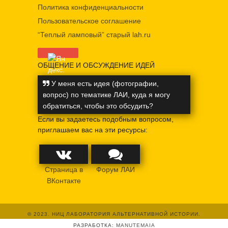
Политика конфиденциальности
Пользовательское соглашение
“Теплый ламповый” старый lah.ru
ОБЩЕНИЕ И ОБСУЖДЕНИЕ ИДЕЙ
У меня есть идея (фотографии,
вопрос) по тематике ЛАИ, куда я могу
обратиться, чтобы это обсудить?
Если вы задаетесь подобным вопросом,
приглашаем вас на эти ресурсы:
Страница в
Форум ЛАИ
ВКонтакте
© 2023. НИЦ ЛАБОРАТОРИЯ АЛЬТЕРНАТИВНОЙ ИСТОРИИ.
РАЗРАБОТКА:
MANUTEMAIA