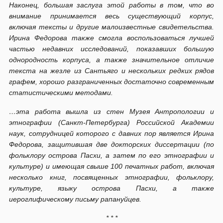
Наконец, большая заслуга этой работы в том, что во
внимание принимается весь существующий корпус,
включая тексты и другие малоизвестные свидетельства.
Ирина Федорова также смогла воспользоваться лучшей
частью недавних исследований, показавших большую
однородность корпуса, а также значительное отличие
текста на жезле из Сантьяго и нескольких редких рядов
графем, хорошо разграниченных достаточно современным
статистическими методами.
…эта работа вышла из стен Музея Антропологии и
этнографии (Санкт-Петербурга) Российской Академии
наук, сотрудницей которого с давних пор является Ирина
Федорова, защитившая две докторских диссертации (по
фольклору острова Пасхи, а затем по его этнографии и
культуре) и имеющая свыше 100 печатных работ, включая
несколько книг, посвященных этнографии, фольклору,
культуре, языку острова Пасхи, а также
иероглифическому письму рапануйцев.
* * *