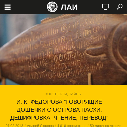
ЛАИ
,
КОНСПЕКТЫ
ТАЙНЫ
И. К. ФЕДОРОВА “ГОВОРЯЩИЕ
ДОЩЕЧКИ С ОСТРОВА ПАСХИ.
ДЕШИФРОВКА, ЧТЕНИЕ, ПЕРЕВОД”
01.08.2013
Андрей Скляров
4 010 просмотров
50 минут на чтение