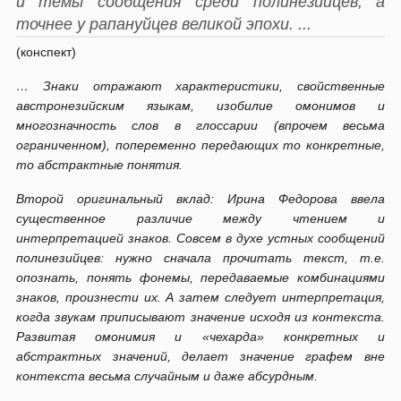
и темы сообщения среди полинезийцев, а
точнее у рапануйцев великой эпохи. ...
(конспект)
… Знаки отражают характеристики, свойственные
австронезийским языкам, изобилие омонимов и
многозначность слов в глоссарии (впрочем весьма
ограниченном), попеременно передающих то конкретные,
то абстрактные понятия.
Второй оригинальный вклад: Ирина Федорова ввела
существенное различие между чтением и
интерпретацией знаков. Совсем в духе устных сообщений
полинезийцев: нужно сначала прочитать текст, т.е.
опознать, понять фонемы, передаваемые комбинациями
знаков, произнести их. А затем следует интерпретация,
когда звукам приписывают значение исходя из контекста.
Развитая омонимия и «чехарда» конкретных и
абстрактных значений, делает значение графем вне
контекста весьма случайным и даже абсурдным.