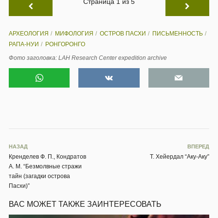
Страница 1 из 5
АРХЕОЛОГИЯ
МИФОЛОГИЯ
ОСТРОВ ПАСХИ
ПИСЬМЕННОСТЬ
РАПА-НУИ
РОНГОРОНГО
Фото заголовка: LAH Research Center expedition archive
НАЗАД
ВПЕРЕД
Кренделев Ф. П., Кондратов
Т. Хейердал “Аку-Аку”
А. М. “Безмолвные стражи
тайн (загадки острова
Пасхи)”
ВАС МОЖЕТ ТАКЖЕ ЗАИНТЕРЕСОВАТЬ