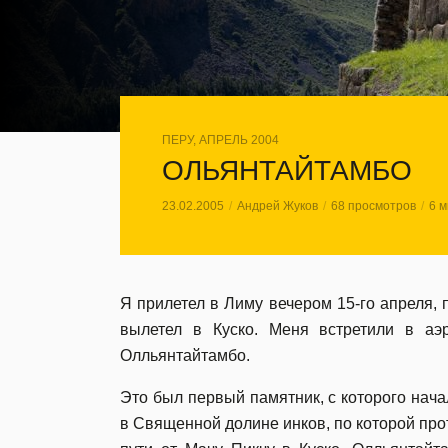
ПЕРУ, АПРЕЛЬ 2004
ОЛЬЯНТАЙТАМБО
23.02.2005
Андрей Жуков
68 просмотров
6 м
Я прилетел в Лиму вечером 15-го апреля,
вылетел в Куско. Меня встретили в а
Олльянтайтамбо.
Это был первый памятник, с которого нач
в Священной долине инков, по которой прот