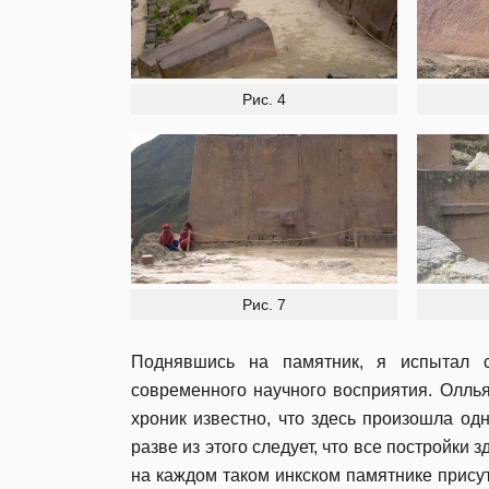
Рис. 4
Рис. 7
Поднявшись на памятник, я испытал с
современного научного восприятия. Оллья
хроник известно, что здесь произошла од
разве из этого следует, что все постройки
на каждом таком инкском памятнике присут