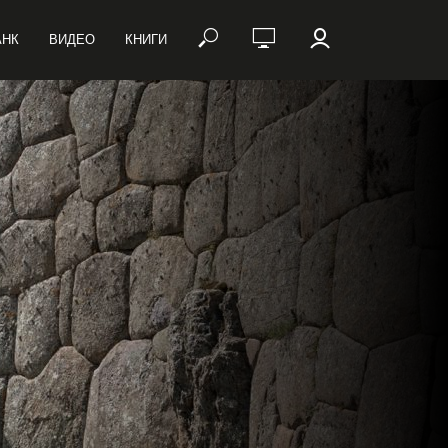
АНК
ВИДЕО
КНИГИ