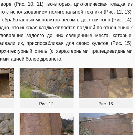
воре (Рис. 10, 11), во-вторых, циклопическая кладка из
о с использованием полигональной техники (Рис. 12, 13).
 обработанных монолитов весом в десятки тонн (Рис. 14).
дно, что инкская кладка является поздней по отношению к
твовавшие задолго до них священные места, которые,
ивали их, приспосабливая для своих культов (Рис. 15).
архитектурный стиль (с характерными трапециевидными
 имитацией более древнего.
Рис. 12
Рис. 13