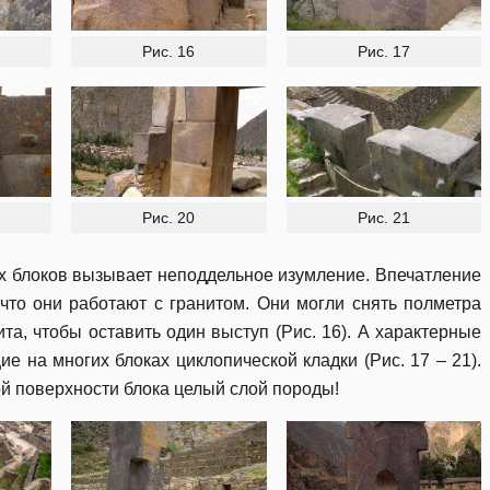
Рис. 16
Рис. 17
Рис. 20
Рис. 21
х блоков вызывает неподдельное изумление. Впечатление
 что они работают с гранитом. Они могли снять полметра
а, чтобы оставить один выступ (Рис. 16). А характерные
 на многих блоках циклопической кладки (Рис. 17 – 21).
ой поверхности блока целый слой породы!