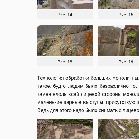
Рис. 14
Рис. 15
Рис. 18
Рис. 19
Технология обработки больших монолитны
такое, будто людям было безразлично то,
камня вдоль всей лицевой стороны монолит
маленькие парные выступы, присутствующие
Ведь для этого надо было снимать с лицев