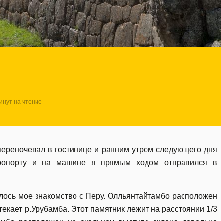
инут на чтение
 переночевал в гостинице и ранним утром следующего дня
эропорту и на машине я прямым ходом отправился в
алось мое знакомство с Перу. Олльянтайтамбо расположен
екает р.Урубамба. Этот памятник лежит на расстоянии 1/3