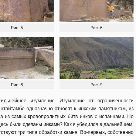
Рис. 5
Рис. 6
Рис. 8
Рис. 9
ильнейшее изумление. Изумление от ограниченности
нтайтамбо однозначно относят к инкским памятникам, из
на из самых кровопролитных битв инков с испанцами. Но
 здесь были сделаны инками? Как я убедился в дальнейшем,
ствуют три типа обработки камня. Во-первых, собственно