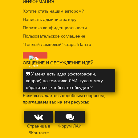
ИНФОРМАЦИЯ
Хотите стать нашим автором?
Написать администратору
Политика конфиденциальности
Пользовательское соглашение
“Теплый ламповый” старый lah.ru
ОБЩЕНИЕ И ОБСУЖДЕНИЕ ИДЕЙ
У меня есть идея (фотографии,
вопрос) по тематике ЛАИ, куда я могу
обратиться, чтобы это обсудить?
Если вы задаетесь подобным вопросом,
приглашаем вас на эти ресурсы:
Страница в
Форум ЛАИ
ВКонтакте