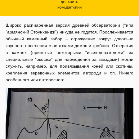
ДОБАВИТЬ
КОММЕНТАРИЙ
Широко распиаренная версия древней обсерватории (типа
“армянский Стоунхендж”) никуда не годится. Прослеживается
обычный каменный забор – ограждение вокруг довольно
крупного поселения с остатками домов и гробниц. Отверстия
в камнях (принятые некоторыми “исследователями” за
специальные “окошки” для наблюдения за звездами) могли
служить, например, для привязывания коней или скотины,
крепления веревочных элементов изгороди и т.п. Ничего
особенного или интересного.