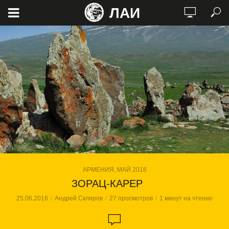
ЛАИ
АРМЕНИЯ, МАЙ 2016
ЗОРАЦ-КАРЕР
25.06.2016
Андрей Скляров
27 просмотров
1 минут на чтение