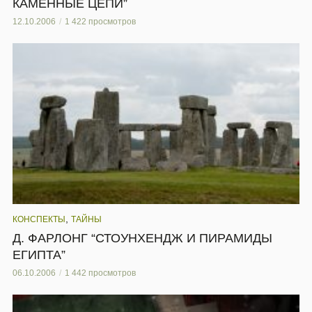
КАМЕННЫЕ ЦЕПИ”
12.10.2006
1 422 просмотров
,
КОНСПЕКТЫ
ТАЙНЫ
Д. ФАРЛОНГ “СТОУНХЕНДЖ И ПИРАМИДЫ
ЕГИПТА”
06.10.2006
1 442 просмотров