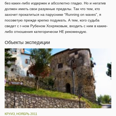
без каких-либо издержек и абсолютно гладко. Но и негатив
должен иметь свои разумные пределы. Так что тем, кто
захочет прокатиться на паруснике “Running on waves”, я
посоветую прежде крепко подумать. А тем, кого судьба
сведет с г-ном Рубеном Хохряковым, входить с ним в какие-
либо отношения категорически НЕ рекомендую.
Объекты экспедиции
КРУИЗ, НОЯБРЬ 2011