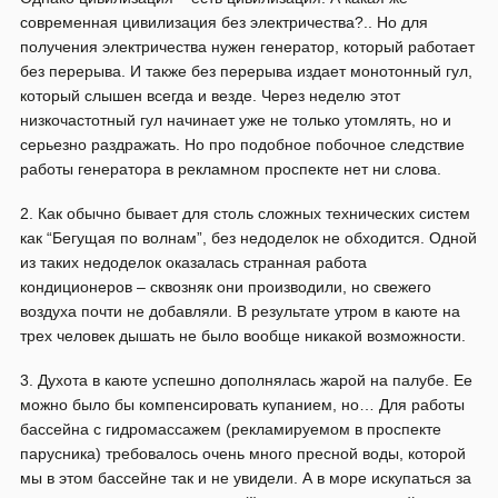
современная цивилизация без электричества?.. Но для
получения электричества нужен генератор, который работает
без перерыва. И также без перерыва издает монотонный гул,
который слышен всегда и везде. Через неделю этот
низкочастотный гул начинает уже не только утомлять, но и
серьезно раздражать. Но про подобное побочное следствие
работы генератора в рекламном проспекте нет ни слова.
2. Как обычно бывает для столь сложных технических систем
как “Бегущая по волнам”, без недоделок не обходится. Одной
из таких недоделок оказалась странная работа
кондиционеров – сквозняк они производили, но свежего
воздуха почти не добавляли. В результате утром в каюте на
трех человек дышать не было вообще никакой возможности.
3. Духота в каюте успешно дополнялась жарой на палубе. Ее
можно было бы компенсировать купанием, но… Для работы
бассейна с гидромассажем (рекламируемом в проспекте
парусника) требовалось очень много пресной воды, которой
мы в этом бассейне так и не увидели. А в море искупаться за