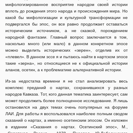
мифологизированное восприятие народом своей истории
вплоть до рождения этого народа и происхождения мира. Но
какой бы мифологизации и культурной трансформации не
подвергался бы эпос, он все равно продолжает оставаться
историческим источником, а не сказкой, порождением
народной фантазии. Главный вопрос заключается в том,
насколько много (или мало) в данном конкретном эпосе
можно выделить исторических «зерен», отделив их от
«плевел». В данном эссе я и пытаюсь найти в нартском эпосе
такие «зерна», но относящиеся не к официальной истории
аланов, осетин, а к проблематике альтернативной истории.
Из-за недостатка времени я не стал анализировать весь
комплекс преданий о нартах, сохранившихся у разных
народов Кавказа. Тот, кого данная тематика заинтересует, сам
может продолжить более полноценное исследование. Я лишь
остановился на двух темах очень популярных на форуме
ЛАИ. Для работы я воспользовался наиболее полным сводом
сказаний о нартах, а именно осетинским эпосом. Он изложен
в издании «Сказания о нартах. Осетинский эпос», М.,