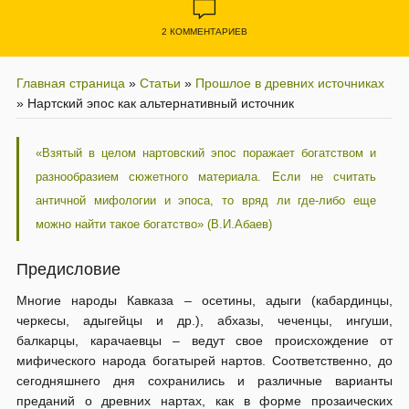
2 КОММЕНТАРИЕВ
Главная страница
»
Статьи
»
Прошлое в древних источниках
»
Нартский эпос как альтернативный источник
«Взятый в целом нартовский эпос поражает богатством и
разнообразием сюжетного материала. Если не считать
античной мифологии и эпоса, то вряд ли где-либо еще
можно найти такое богатство» (В.И.Абаев)
Предисловие
Многие народы Кавказа – осетины, адыги (кабардинцы,
черкесы, адыгейцы и др.), абхазы, чеченцы, ингуши,
балкарцы, карачаевцы – ведут свое происхождение от
мифического народа богатырей нартов. Соответственно, до
сегодняшнего дня сохранились и различные варианты
преданий о древних нартах, как в форме прозаических