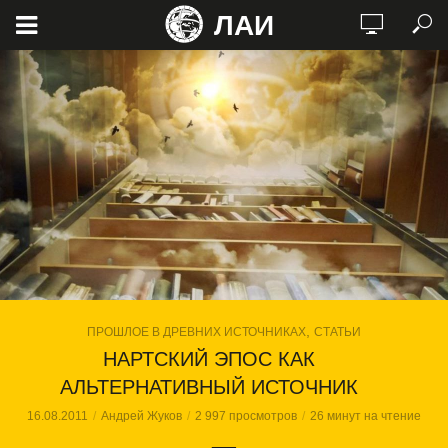
ЛАИ
,
ПРОШЛОЕ В ДРЕВНИХ ИСТОЧНИКАХ
СТАТЬИ
НАРТСКИЙ ЭПОС КАК
АЛЬТЕРНАТИВНЫЙ ИСТОЧНИК
16.08.2011
Андрей Жуков
2 997 просмотров
26 минут на чтение