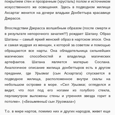
покрытием стен и прозрачным (хрусталь) полом и источником
искусственного же освещения. Здесь в подводном жилище
Ахсартаг женится на дочери владыки Донбеттыра красавице
Дзерассе.
Впоследствии Дзерасса волшебным образом (после смерти и
в результате непорочного зачатия!!!) рождает Шатану. Образ
Шатаны – самый яркий женский образ в нартском эпосе. Она
и самая мудрая из женщин, к которой за советом и помощью
обращаются все нарты. Она обладательница сильнейших
магических способностей и владелица магических
артефактов. Шатана является матерью Сослана.
Аналогичное описание жилища донбеттыров есть в другом
предании, где Урызмаг (сын Асхартага) спускается в
подводное жилища, расположенное внутри скалы на
небольшом островке в море. «Сел Урызмаг, огляделся и
видит, что пол под его ногами из голубого стекла,
перламутром выложены стены и утренняя звезда горит в
потолке». («
Безымянный сын Урузмага
»)
Т.о. в мире нартов, помимо них и других народов, живет еще