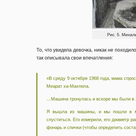
Рис. 5. Михал
То, что увидела девочка, никак не походи
так описывала свои впечатления:
«В среду 9 октября 1968 года, мама спро
Меарат ха-Махпела.
…Машина тронулась и вскоре мы были в
Я вышла из машины, и мы пошли в ме
спуститься. Его измерили, его диаметр р
фонарь и спички (чтобы определить состав