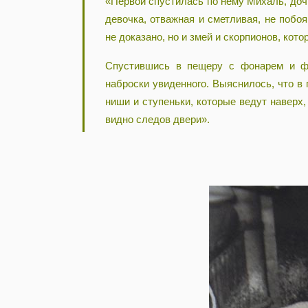
«Первой спустилась по нему Михаль, доч
девочка, отважная и сметливая, не побо
не доказано, но и змей и скорпионов, ко
Спустившись в пещеру с фонарем и ф
наброски увиденного. Выяснилось, что в
ниши и ступеньки, которые ведут наверх,
видно следов двери».