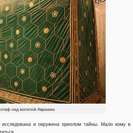
енотаф над могилой Авраама
 исследована и окружена ореолом тайны. Мало кому в
титься.