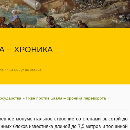
А – ХРОНИКА
ов
524 минут на чтение
осударства
»
Яхве против Баала – хроника переворота
»
евнее монументальное строение со стенами высотой до
анных блоков известняка длиной до 7,5 метров и толщиной