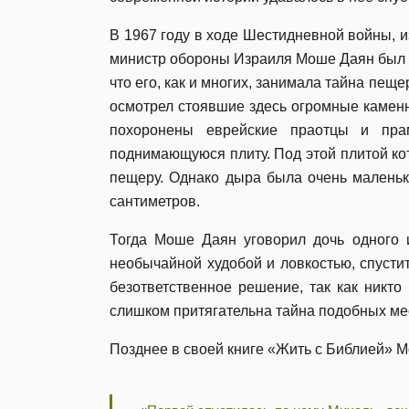
В 1967 году в ходе Шестидневной войны, и
министр обороны Израиля Моше Даян был б
что его, как и многих, занимала тайна пе
осмотрел стоявшие здесь огромные камен
похоронены еврейские праотцы и пра
поднимающуюся плиту. Под этой плитой ко
пещеру. Однако дыра была очень маленьк
сантиметров.
Тогда Моше Даян уговорил дочь одного 
необычайной худобой и ловкостью, спустит
безответственное решение, так как никто
слишком притягательна тайна подобных м
Позднее в своей книге «Жить с Библией» 