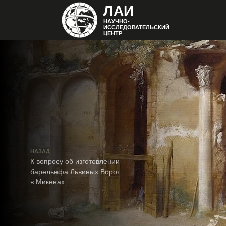
ЛАИ
НАУЧНО-
ИССЛЕДОВАТЕЛЬСКИЙ
ЦЕНТР
НАЗАД
К вопросу об изготовлении
барельефа Львиных Ворот
в Микенах