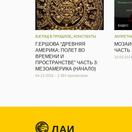
ВИДЕО
,
ВЗГЛЯД В ПРОШЛОЕ
КОНСПЕКТЫ
ЗАПРЕТН
Г.ЕРШОВА “ДРЕВНЯЯ
МОЗАИ
АМЕРИКА: ПОЛЕТ ВО
ЧАСТЬ 
ВРЕМЕНИ И
10.03.201
ПРОСТРАНСТВЕ” ЧАСТЬ 3:
МЕЗОАМЕРИКА (НАЧАЛО)
04.12.2016
2 391 просмотров
ЛАИ