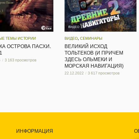
ВИДЕО
,
ЫЕ ТЕМЫ ИСТОРИИ
ВИДЕО
СЕМИНАРЫ
КА ОСТРОВА ПАСХИ.
ВЕЛИКИЙ ‎ИСХОД
1
‎ТОЛЬТЕКОВ (И‏ ‎ПРИЧЕМ
‎ЗДЕСЬ‏ ‎ОЛЬМЕКИ‏ ‎И‏
4
3 163 просмотров
‎МОРСКАЯ ‎НАВИГАЦИЯ)
22.12.2022
3 617 просмотров
ИНФОРМАЦИЯ
О