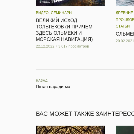
ВИДЕО
,
ДРЕВНИЕ
ВИДЕО
СЕМИНАРЫ
ПРОШЛОЕ
ВЕЛИКИЙ ‎ИСХОД
‎ТОЛЬТЕКОВ (И‏ ‎ПРИЧЕМ
СТАТЬИ
‎ЗДЕСЬ‏ ‎ОЛЬМЕКИ‏ ‎И‏
ОЛЬМЕК
‎МОРСКАЯ ‎НАВИГАЦИЯ)
20.02.202
22.12.2022
3 617 просмотров
НАЗАД
Пятая парадигма
ВАС МОЖЕТ ТАКЖЕ ЗАИНТЕРЕС