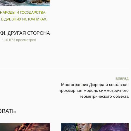
,
 НАРОДЫ И ГОСУДАРСТВА
,
 В ДРЕВНИХ ИСТОЧНИКАХ
И. ДРУГАЯ СТОРОНА
1
10 873 просмотров
ВПЕРЕД
Многогранник Дюрера и составная
трехмерная модель симметричного
геометрического объекта
ОВАТЬ