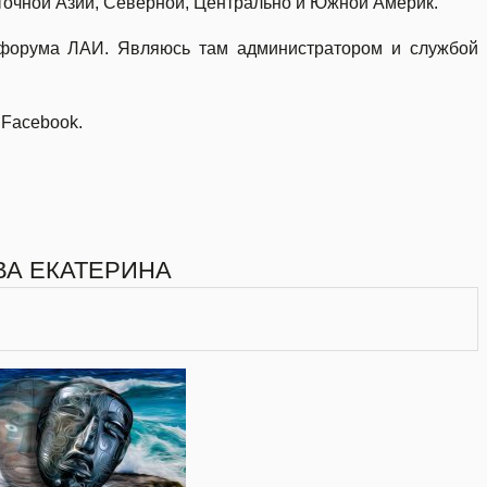
точной Азии, Северной, Центрально и Южной Америк.
 форума ЛАИ. Являюсь там администратором и службой
 Facebook.
ВА ЕКАТЕРИНА