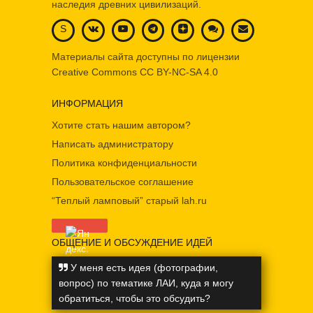
наследия древних цивилизаций.
S
Материалы сайта доступны по лицензии
Creative Commons
CC BY-NC-SA 4.0
ИНФОРМАЦИЯ
Хотите стать нашим автором?
Написать администратору
Политика конфиденциальности
Пользовательское соглашение
“Теплый ламповый” старый lah.ru
ОБЩЕНИЕ И ОБСУЖДЕНИЕ ИДЕЙ
У меня есть идея (фотографии,
вопрос) по тематике ЛАИ, куда я могу
обратиться, чтобы это обсудить?