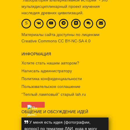
"Лаборатория альтернативной истории" - это
мультидисциплинарный проект изучения
наследия древних цивилизаций.
S
Материалы сайта доступны по лицензии
Creative Commons
CC BY-NC-SA 4.0
ИНФОРМАЦИЯ
Хотите стать нашим автором?
Написать администратору
Политика конфиденциальности
Пользовательское соглашение
“Теплый ламповый” старый lah.ru
ОБЩЕНИЕ И ОБСУЖДЕНИЕ ИДЕЙ
У меня есть идея (фотографии,
вопрос) по тематике ЛАИ, куда я могу