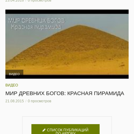
23.04.2016
0 просмотров
ВИДЕО
ВИДЕО
МИР ДРЕВНИХ БОГОВ: КРАСНАЯ ПИРАМИДА
21.08.2015
0 просмотров
СПИСОК ПУБЛИКАЦИЙ
ПО АВТОРУ