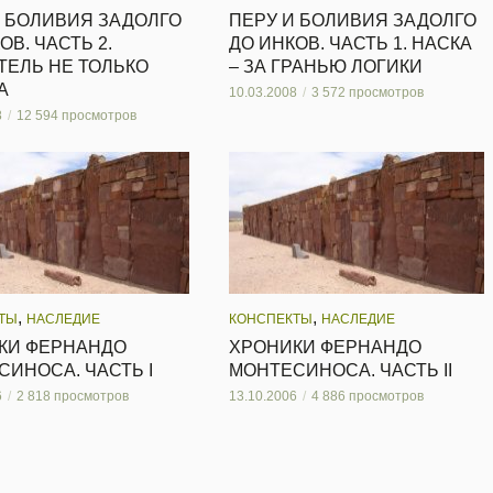
И БОЛИВИЯ ЗАДОЛГО
ПЕРУ И БОЛИВИЯ ЗАДОЛГО
ОВ. ЧАСТЬ 2.
ДО ИНКОВ. ЧАСТЬ 1. НАСКА
ТЕЛЬ НЕ ТОЛЬКО
– ЗА ГРАНЬЮ ЛОГИКИ
А
10.03.2008
3 572 просмотров
8
12 594 просмотров
,
,
ТЫ
НАСЛЕДИЕ
КОНСПЕКТЫ
НАСЛЕДИЕ
КИ ФЕРНАНДО
ХРОНИКИ ФЕРНАНДО
ИНОСА. ЧАСТЬ I
МОНТЕСИНОСА. ЧАСТЬ II
6
2 818 просмотров
13.10.2006
4 886 просмотров