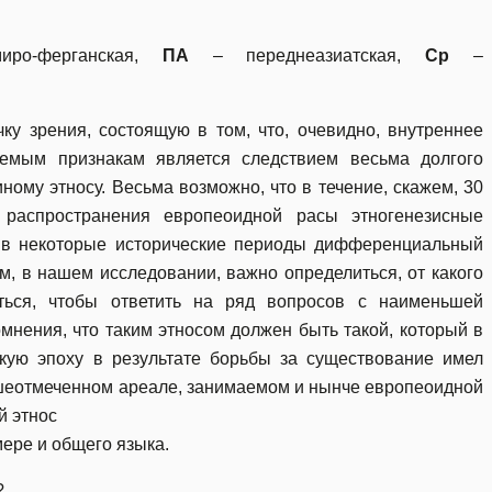
о-ферганская,
ПА
– переднеазиатская,
Ср
–
ку зрения, состоящую в том, что, очевидно, внутреннее
емым признакам является следствием весьма долгого
ному этносу. Весьма возможно, что в течение, скажем, 30
 распространения европеоидной расы этногенезисные
 в некоторые исторические периоды дифференциальный
м, в нашем исследовании, важно определиться, от какого
аться, чтобы ответить на ряд вопросов с наименьшей
мнения, что таким этносом должен быть такой, который в
ую эпоху в результате борьбы за существование имел
еотмеченном ареале, занимаемом и нынче европеоидной
й этнос
ере и общего языка.
?