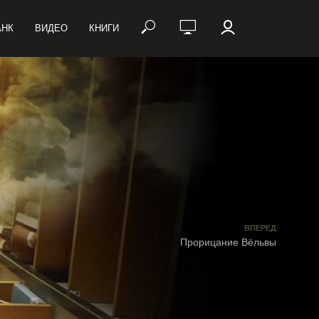
АНК
ВИДЕО
КНИГИ
ВПЕРЕД
Прорицание Вёльвы