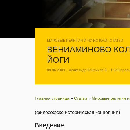
,
МИРОВЫЕ РЕЛИГИИ И ИХ ИСТОКИ
СТАТЬИ
ВЕНИАМИНОВО КОЛ
ЙОГИ
09.06.2003
Александр Кобринский
1 548 прос
Главная страница
»
Статьи
»
Мировые религии и 
(философско-историческая концепция)
Введение