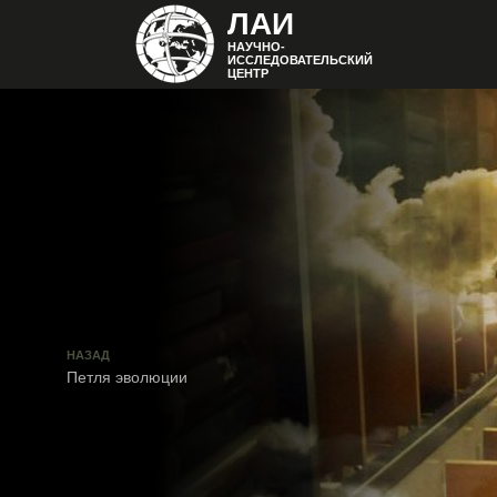
ЛАИ
НАУЧНО-
ИССЛЕДОВАТЕЛЬСКИЙ
ЦЕНТР
НАЗАД
Петля эволюции