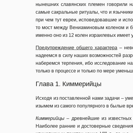
нынешних славянских племен говорили на
самые сакральные ритуалы, что и язычники
при чем тут евреи, исповедовавшие и испо
то мост между Вениаминовым коленом и б
именно оно из 12 колен израилевых имеет 
Предупреждение общего характера
– нево
надеемся в силу наших возможностей разр
наберемся терпения, ибо исследование на
только в процессе и только по мере умень
Глава 1. Киммерийцы
Исходя из поставленной нами задачи – ум
изымем из самого популярного в былые вре
Киммерийцы
– древнейшие из известных 
Наиболее ранние и достоверные сведения