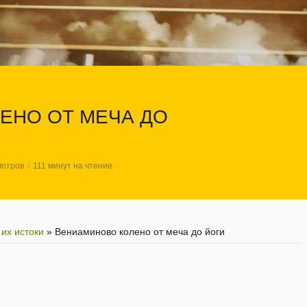
ЕНО ОТ МЕЧА ДО
мотров
111 минут на чтение
их истоки
»
Вениаминово колено от меча до йоги