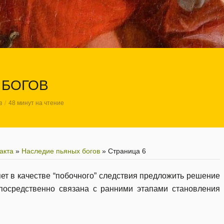
 БОГОВ
в
48 минут на чтение
акта
»
Наследие пьяных богов
»
Страница 6
ет в качестве “побочного” следствия предложить решение
посредственно связана с ранними этапами становления