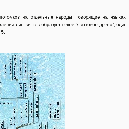
потомков на отдельные народы, говорящие на языках,
лении лингвистов образует некое “языковое древо”, один
 5
.