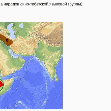
а народов сино-тибетской языковой группы).