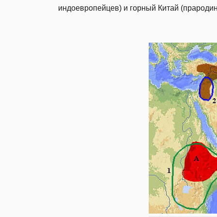
индоевропейцев) и горный Китай (прародин