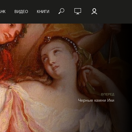
АНК
ВИДЕО
КНИГИ
ВПЕРЕД
Черные камни Ики