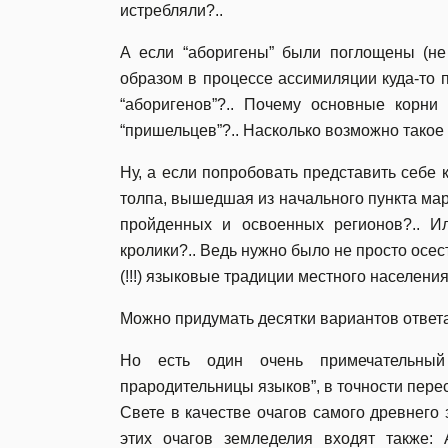
истребляли?..
А если “аборигены” были поглощены (не 
образом в процессе ассимиляции куда-то 
“аборигенов”?.. Почему основные корни
“пришельцев”?.. Насколько возможно тако
Ну, а если попробовать представить себе
толпа, вышедшая из начального пункта мар
пройденных и освоенных регионов?.. Ил
кролики?.. Ведь нужно было не просто осес
(!!!) языковые традиции местного населени
Можно придумать десятки вариантов ответа
Но есть один очень примечательный
прародительницы языков”, в точности пер
Свете в качестве очагов самого древнего
этих очагов земледелия входят также: