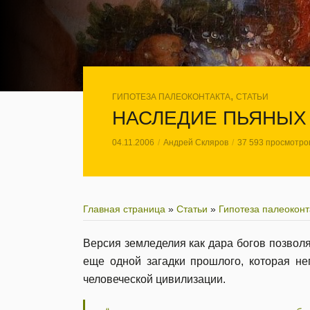
,
ГИПОТЕЗА ПАЛЕОКОНТАКТА
СТАТЬИ
НАСЛЕДИЕ ПЬЯНЫХ
04.11.2006
Андрей Скляров
37 593 просмотро
Главная страница
»
Статьи
»
Гипотеза палеоконт
Версия земледелия как дара богов позволя
еще одной загадки прошлого, которая не
человеческой цивилизации.