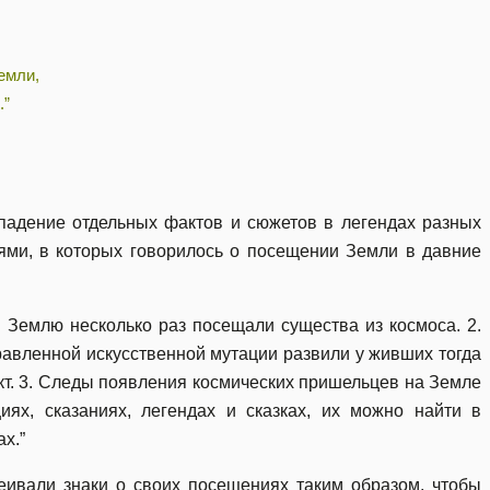
емли,
.”
адение отдельных фактов и сюжетов в легендах разных
ями, в которых говорилось о посещении Земли в давние
 Землю несколько раз посещали существа из космоса. 2.
авленной искусственной мутации развили у живших тогда
кт. 3. Следы появления космических пришельцев на Земле
ях, сказаниях, легендах и сказках, их можно найти в
х.”
ивали знаки о своих посещениях таким образом, чтобы