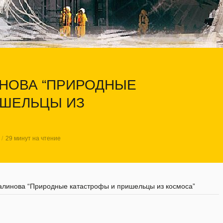
ЛИНОВА “ПРИРОДНЫЕ
ИШЕЛЬЦЫ ИЗ
29 минут на чтение
Малинова “Природные катастрофы и пришельцы из космоса”