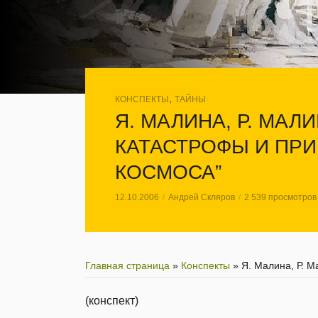
,
КОНСПЕКТЫ
ТАЙНЫ
Я. МАЛИНА, Р. МА
КАТАСТРОФЫ И ПР
КОСМОСА”
12.10.2006
Андрей Скляров
2 539 просмотров
Главная страница
»
Конспекты
»
Я. Малина, Р. 
(конспект)