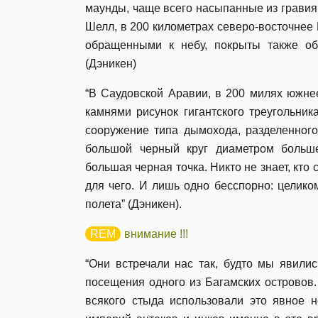
маунды, чаще всего насыпанные из гравия,
Шелл, в 200 километрах северо-восточнее 
обращенными к небу, покрыты также о
(Дэникен)
“В Саудовской Аравии, в 200 милях южне
камнями рисунок гигантского треугольни
сооружение типа дымохода, разделенного
большой черный круг диаметром больше
большая черная точка. Никто не знает, кто
для чего. И лишь одно бесспорно: целико
полета” (Дэникен).
внимание !!!
“Они встречали нас так, будто мы явили
посещения одного из Багамских островов.
всякого стыда использовали это явное н