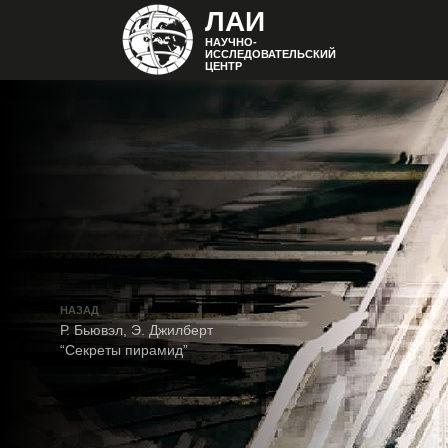
ЛАИ
НАУЧНО-
ИССЛЕДОВАТЕЛЬСКИЙ
ЦЕНТР
НАЗАД
Р. Бьювэл, Э. Джилберт
“Секреты пирамид”