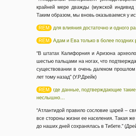
крайней мере дважды (мужской индивид и
Таким образом, мы вновь оказываемся у ис
для влияния достаточно и одного р
Адам и Ева только в более поздних р
“В штатах Калифорния и Аризона археоло
шестью пальцами на ногах, что подтверждае
существовании в очень далеком прошлом
лет тому назад” (У.Р.Дрейк)
где данные, подтверждающие такие
неслышно…
“Атлантидой правило сословие царей – св
все стороны жизни ее населения. Такая же
до наших дней сохранялась в Тибете.” (Дре