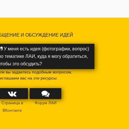
БЩЕНИЕ И ОБСУЖДЕНИЕ ИДЕЙ
У меня есть идея (фотографии, вопрос)
по тематике ЛАИ, куда я могу обратиться,
чтобы это обсудить?
ли вы задаетесь подобным вопросом,
иглашаем вас на эти ресурсы:
Страница в
Форум ЛАИ
ВКонтакте