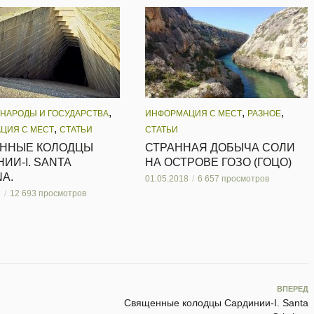
,
,
,
 НАРОДЫ И ГОСУДАРСТВА
ИНФОРМАЦИЯ С МЕСТ
РАЗНОЕ
,
ЦИЯ С МЕСТ
СТАТЬИ
СТАТЬИ
ННЫЕ КОЛОДЦЫ
СТРАННАЯ ДОБЫЧА СОЛИ
ИИ-I. SANTA
НА ОСТРОВЕ ГОЗО (ГОЦО)
NA.
01.05.2018
6 657 просмотров
8
12 693 просмотров
ВПЕРЕД
Священные колодцы Сардинии-I. Santa