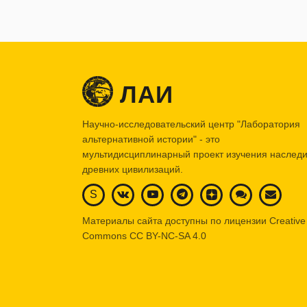
ЛАИ
Научно-исследовательский центр "Лаборатория
альтернативной истории" - это
мультидисциплинарный проект изучения наслед
древних цивилизаций.
S
Материалы сайта доступны по лицензии Creative
Commons
CC BY-NC-SA 4.0