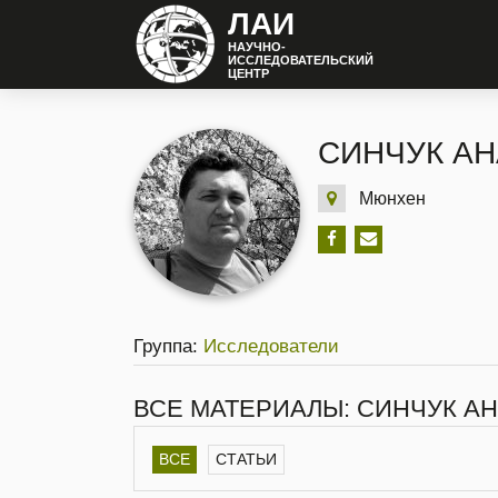
ЛАИ
НАУЧНО-
ИССЛЕДОВАТЕЛЬСКИЙ
ЦЕНТР
СИНЧУК А
Мюнхен
Группа:
Исследователи
ВСЕ МАТЕРИАЛЫ: СИНЧУК А
ВСЕ
СТАТЬИ