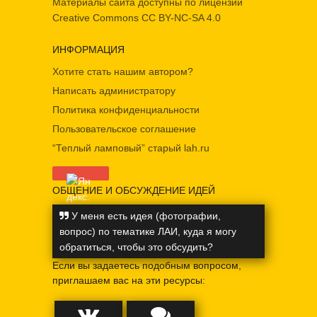
Материалы сайта доступны по лицензии
Creative Commons
CC BY-NC-SA 4.0
ИНФОРМАЦИЯ
Хотите стать нашим автором?
Написать администратору
Политика конфиденциальности
Пользовательское соглашение
“Теплый ламповый” старый lah.ru
ОБЩЕНИЕ И ОБСУЖДЕНИЕ ИДЕЙ
У меня есть идея (фотографии,
вопрос) по тематике ЛАИ, куда я могу
обратиться, чтобы это обсудить?
Если вы задаетесь подобным вопросом,
приглашаем вас на эти ресурсы: