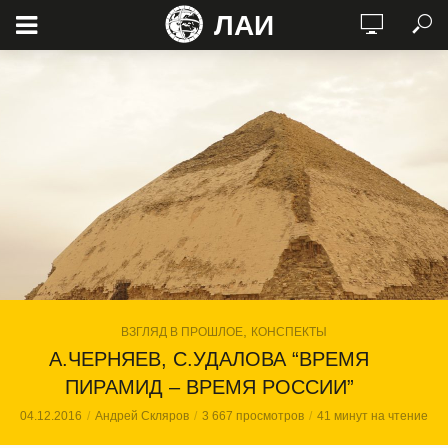
ЛАИ
,
ВЗГЛЯД В ПРОШЛОЕ
КОНСПЕКТЫ
А.ЧЕРНЯЕВ, С.УДАЛОВА “ВРЕМЯ
ПИРАМИД – ВРЕМЯ РОССИИ”
04.12.2016
Андрей Скляров
3 667 просмотров
41 минут на чтение