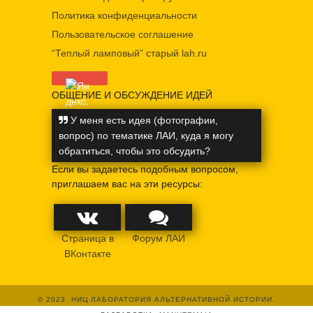
Политика конфиденциальности
Пользовательское соглашение
“Теплый ламповый” старый lah.ru
ОБЩЕНИЕ И ОБСУЖДЕНИЕ ИДЕЙ
У меня есть идея (фотографии,
вопрос) по тематике ЛАИ, куда я могу
обратиться, чтобы это обсудить?
Если вы задаетесь подобным вопросом,
приглашаем вас на эти ресурсы:
Страница в
Форум ЛАИ
ВКонтакте
© 2023. НИЦ ЛАБОРАТОРИЯ АЛЬТЕРНАТИВНОЙ ИСТОРИИ.