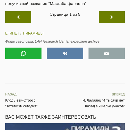
получившей название “Мастаба фараона”.
Страница 1 из 5
ЕГИПЕТ
ПИРАМИДЫ
Фото заголовка: LAH Research Center expedition archive
НАЗАД
ВПЕРЕД
Клод Леви-Стросс
И. Лалаянц “4 тысячи лет
“Тотемизм сегодня”
назад в Ущелье ужасов”
ВАС МОЖЕТ ТАКЖЕ ЗАИНТЕРЕСОВАТЬ