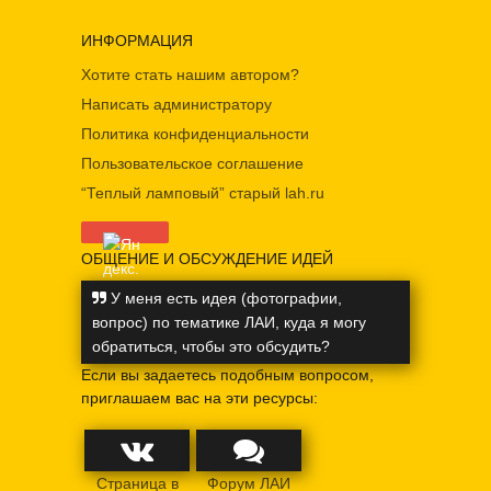
ИНФОРМАЦИЯ
Хотите стать нашим автором?
Написать администратору
Политика конфиденциальности
Пользовательское соглашение
“Теплый ламповый” старый lah.ru
ОБЩЕНИЕ И ОБСУЖДЕНИЕ ИДЕЙ
У меня есть идея (фотографии,
вопрос) по тематике ЛАИ, куда я могу
обратиться, чтобы это обсудить?
Если вы задаетесь подобным вопросом,
приглашаем вас на эти ресурсы:
Страница в
Форум ЛАИ