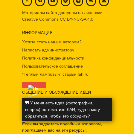
S
Материалы сайта доступны по лицензии
Creative Commons
CC BY-NC-SA 4.0
ИНФОРМАЦИЯ
Хотите стать нашим автором?
Написать администратору
Политика конфиденциальности
Пользовательское соглашение
“Теплый ламповый” старый lah.ru
ОБЩЕНИЕ И ОБСУЖДЕНИЕ ИДЕЙ
У меня есть идея (фотографии,
вопрос) по тематике ЛАИ, куда я могу
обратиться, чтобы это обсудить?
Если вы задаетесь подобным вопросом,
приглашаем вас на эти ресурсы: