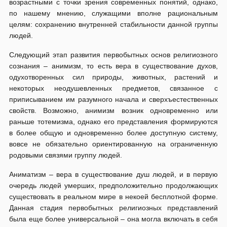
возрастными с точки зрения современных понятий, однако,
по нашему мнению, служащими вполне рациональным
целям: сохранению внутренней стабильности данной группы
людей.
Следующий этап развития первобытных основ религиозного
сознания – анимизм, то есть вера в существование духов,
одухотворенных сил природы, животных, растений и
некоторых неодушевленных предметов, связанное с
приписыванием им разумного начала и сверхъестественных
свойств. Возможно, анимизм возник одновременно или
раньше тотемизма, однако его представления формируются
в более общую и одновременно более доступную систему,
вовсе не обязательно ориентированную на ограниченную
родовыми связями группу людей.
Аниматизм – вера в существование душ людей, и в первую
очередь людей умерших, предположительно продолжающих
существовать в реальном мире в некоей бесплотной форме.
Данная стадия первобытных религиозных представлений
была еще более универсальной – она могла включать в себя