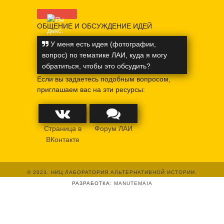
ОБЩЕНИЕ И ОБСУЖДЕНИЕ ИДЕЙ
У меня есть идея (фотографии,
вопрос) по тематике ЛАИ, куда я могу
обратиться, чтобы это обсудить?
Если вы задаетесь подобным вопросом,
приглашаем вас на эти ресурсы:
Страница в
Форум ЛАИ
ВКонтакте
© 2023. НИЦ ЛАБОРАТОРИЯ АЛЬТЕРНАТИВНОЙ ИСТОРИИ.
РАЗРАБОТКА:
MANUTEMAIA