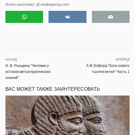
Фото заголовка: @ wallpaperup.com
НАЗАД
ВПЕРЕД
Н. В. Рындина “Человек у
А.Ф.Элфорд “Боги нового
истоков металлургических
тысячелетия” Часть 1
знаний”
ВАС МОЖЕТ ТАКЖЕ ЗАИНТЕРЕСОВАТЬ