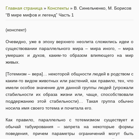
Главная страница
»
Конспекты
»
В. Синельченко, М. Борисов
“В мире мифов и легенд” Часть 1
(конспект)
Очевидно, уже в эпоху верхнего неолита сложились идеи о
существовании параллельного мира – мира иного, – мира
умерших и духов, каким-то образом влияющего на мир
живых.
[Тотемизм – вера]… некоторой общности людей в родством с
каким-то видом животных или растений, как правило, тех, что
имели особое значение для данной группы людей (угрожали
стабильности их образа жизни или, чаще, способствовали
поддержанию этой стабильности)… Такая группа обычно
носила имя своего тотема и почитала его.
Как правило, параллельно с тотемизмом существует и
обычай табуирования – запрета на некоторые формы
поведения, причем параметры ограничений могут быть