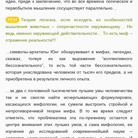
идеи, придя к заключению, что во все времена логическое и
первобытное мышление сосуществует параллельно…
Теория логична, если исходить из особенностей
мышления животных – сопричастности окружающему… Но
ведь именно окружающей действительности… То есть миф –
отражение реальности!!!
…символы-архетипы Юнг обнаруживает в мифах, легендах,
сказках, толкуя их как выражение “коллективного
бессознательного”, то есть той части бессознательного,
которая унаследована человеком от тысяч его предков, а не
приобретена в результате личного опыта.
…за два с половиной тысячелетия лучшие умы человечества
так и не смогли найти исчерпывающих формулировок,
касающихся мифологии, не сумели выстроить стройной и
непротиворечивой теории мифа. В то же время следует
отметить, что проблематика эта по-прежнему остается в
центре внимания этих лучших умов, а сама мифология, ее
изучение до исследований современнейшей науки –