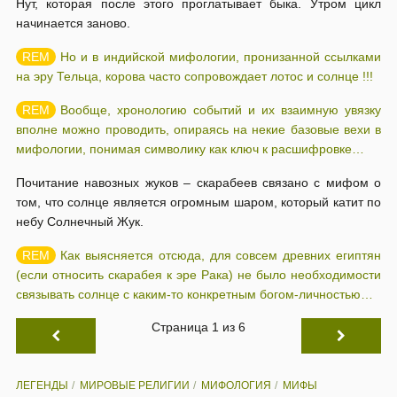
Нут, которая после этого проглатывает быка. Утром цикл
начинается заново.
Но и в индийской мифологии, пронизанной ссылками
на эру Тельца, корова часто сопровождает лотос и солнце !!!
Вообще, хронологию событий и их взаимную увязку
вполне можно проводить, опираясь на некие базовые вехи в
мифологии, понимая символику как ключ к расшифровке…
Почитание навозных жуков – скарабеев связано с мифом о
том, что солнце является огромным шаром, который катит по
небу Солнечный Жук.
Как выясняется отсюда, для совсем древних египтян
(если относить скарабея к эре Рака) не было необходимости
связывать солнце с каким-то конкретным богом-личностью…
Страница 1 из 6
ЛЕГЕНДЫ
МИРОВЫЕ РЕЛИГИИ
МИФОЛОГИЯ
МИФЫ