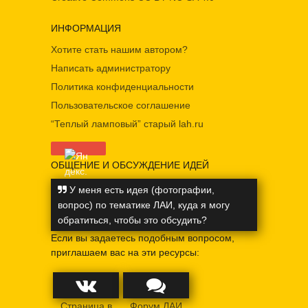
ИНФОРМАЦИЯ
Хотите стать нашим автором?
Написать администратору
Политика конфиденциальности
Пользовательское соглашение
“Теплый ламповый” старый lah.ru
ОБЩЕНИЕ И ОБСУЖДЕНИЕ ИДЕЙ
У меня есть идея (фотографии,
вопрос) по тематике ЛАИ, куда я могу
обратиться, чтобы это обсудить?
Если вы задаетесь подобным вопросом,
приглашаем вас на эти ресурсы:
Страница в
Форум ЛАИ