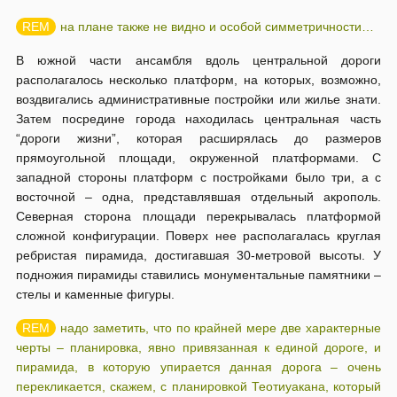
на плане также не видно и особой симметричности…
В южной части ансамбля вдоль центральной дороги
располагалось несколько платформ, на которых, возможно,
воздвигались административные постройки или жилье знати.
Затем посредине города находилась центральная часть
“дороги жизни”, которая расширялась до размеров
прямоугольной площади, окруженной платформами. С
западной стороны платформ с постройками было три, а с
восточной – одна, представлявшая отдельный акрополь.
Северная сторона площади перекрывалась платформой
сложной конфигурации. Поверх нее располагалась круглая
ребристая пирамида, достигавшая 30-метровой высоты. У
подножия пирамиды ставились монументальные памятники –
стелы и каменные фигуры.
надо заметить, что по крайней мере две характерные
черты – планировка, явно привязанная к единой дороге, и
пирамида, в которую упирается данная дорога – очень
перекликается, скажем, с планировкой Теотиуакана, который