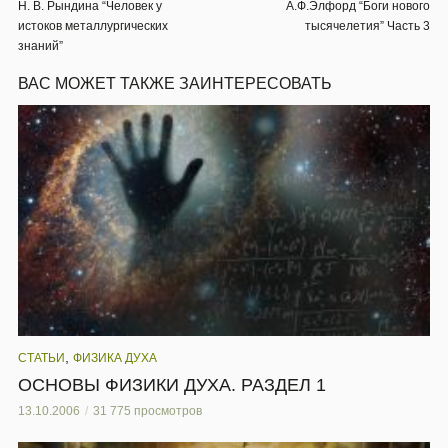
Н. В. Рындина “Человек у
А.Ф.Элфорд “Боги нового
истоков металлургических
тысячелетия” Часть 3
знаний”
ВАС МОЖЕТ ТАКЖЕ ЗАИНТЕРЕСОВАТЬ
,
СТАТЬИ
ФИЗИКА ДУХА
ОСНОВЫ ФИЗИКИ ДУХА. РАЗДЕЛ 1
13.10.2006
31 775 просмотров