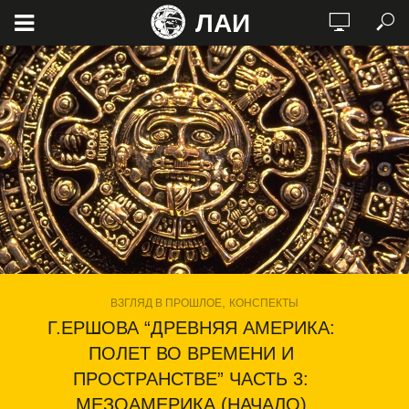
ЛАИ
,
ВЗГЛЯД В ПРОШЛОЕ
КОНСПЕКТЫ
Г.ЕРШОВА “ДРЕВНЯЯ АМЕРИКА:
ПОЛЕТ ВО ВРЕМЕНИ И
ПРОСТРАНСТВЕ” ЧАСТЬ 3:
МЕЗОАМЕРИКА (НАЧАЛО)